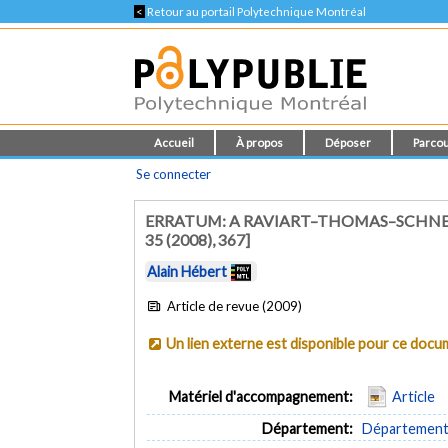
<
Retour au portail Polytechnique Montréal
Accueil
À propos
Déposer
Parcou
Se connecter
ERRATUM: A RAVIART–THOMAS–SCHNEI
35 (2008), 367]
Alain Hébert
Article de revue (2009)
Un lien externe est disponible pour ce doc
Matériel d'accompagnement:
Article
Département:
Département 