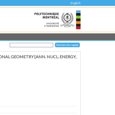
English
NAL GEOMETRY [ANN. NUCL. ENERGY,