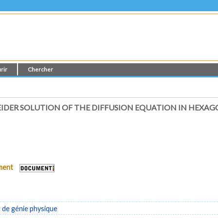
rir
Chercher
DER SOLUTION OF THE DIFFUSION EQUATION IN HEXAGO
ument
de génie physique