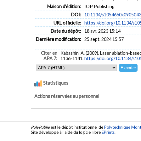
Maison d'édition:
IOP Publishing
DOI:
10.1134/s1054660x090504
URL officielle:
https://doi.org/10.1134/s
Date du dépôt:
18 avr. 2023 15:14
Dernière modification:
25 sept. 2024 15:57
Citer en
Kabashin, A. (2009). Laser ablation-bas
APA 7:
1136-1141.
https://doi.org/10.1134/s
Statistiques
Actions réservées au personnel
PolyPublie
est le dépôt institutionnel de
Polytechnique Mont
Site développé à l'aide du logiciel libre
EPrints
.