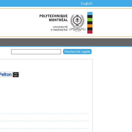
English
Pelton