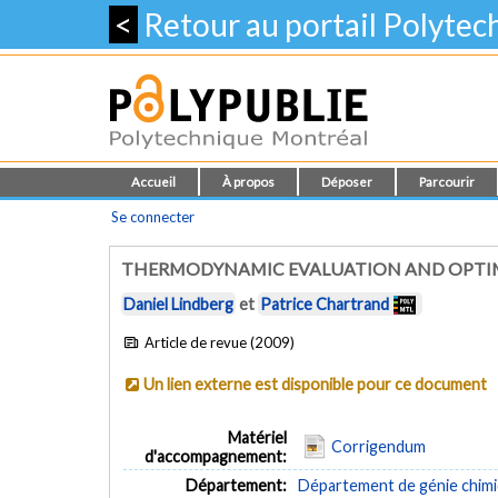
<
Retour au portail Polyte
Accueil
À propos
Déposer
Parcourir
Se connecter
THERMODYNAMIC EVALUATION AND OPTIMIZA
Daniel Lindberg
et
Patrice Chartrand
Article de revue (2009)
Un lien externe est disponible pour ce document
Matériel
Corrigendum
d'accompagnement:
Département:
Département de génie chim