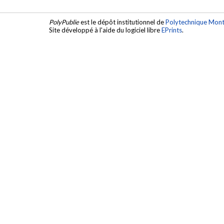
PolyPublie
est le dépôt institutionnel de
Polytechnique Mont
Site développé à l'aide du logiciel libre
EPrints
.