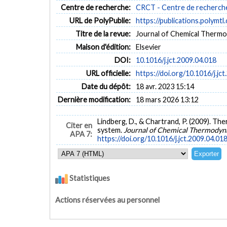
Centre de recherche:
CRCT - Centre de recherche
URL de PolyPublie:
https://publications.polymtl
Titre de la revue:
Journal of Chemical Thermod
Maison d'édition:
Elsevier
DOI:
10.1016/j.jct.2009.04.018
URL officielle:
https://doi.org/10.1016/j.jc
Date du dépôt:
18 avr. 2023 15:14
Dernière modification:
18 mars 2026 13:12
Lindberg, D., & Chartrand, P. (2009). Th
Citer en
system.
Journal of Chemical Thermodyn
APA 7:
https://doi.org/10.1016/j.jct.2009.04.01
Statistiques
Actions réservées au personnel