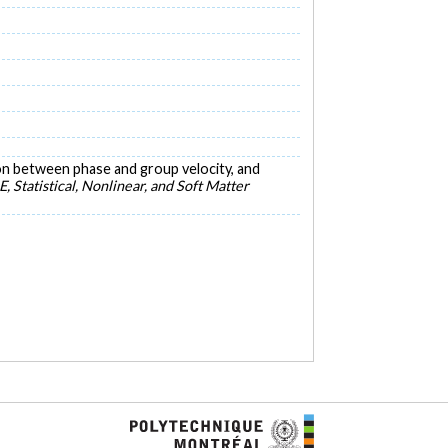
tion between phase and group velocity, and
E, Statistical, Nonlinear, and Soft Matter