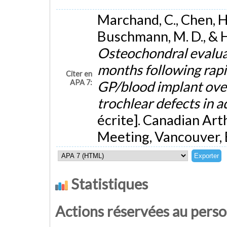
Marchand, C., Chen, H.
Buschmann, M. D., & 
Osteochondral evaluati
months following rapid
Citer en
APA 7:
GP/blood implant ove
trochlear defects in a
écrite]. Canadian Art
Meeting, Vancouver, 
Statistiques
Actions réservées au pers