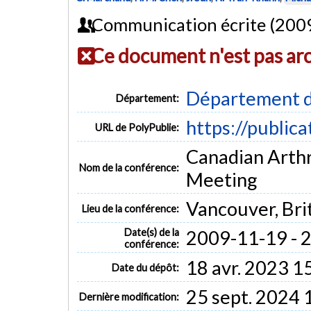
Communication écrite (200
Ce document n'est pas ar
Département d
Département:
https://public
URL de PolyPublie:
Canadian Arthr
Nom de la conférence:
Meeting
Vancouver, Bri
Lieu de la conférence:
Date(s) de la
2009-11-19 - 
conférence:
18 avr. 2023 1
Date du dépôt:
25 sept. 2024 
Dernière modification: