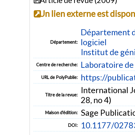
Un lien externe est dispo
Département de
logiciel
Département:
Institut de gén
Laboratoire d
Centre de recherche:
https://public
URL de PolyPublie:
International J
Titre de la revue:
28, no 4)
Sage Publicati
Maison d'édition:
10.1177/027
DOI: