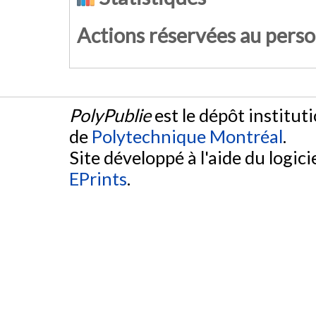
Actions réservées au pers
PolyPublie
est le dépôt institut
de
Polytechnique Montréal
.
Site développé à l'aide du logicie
EPrints
.