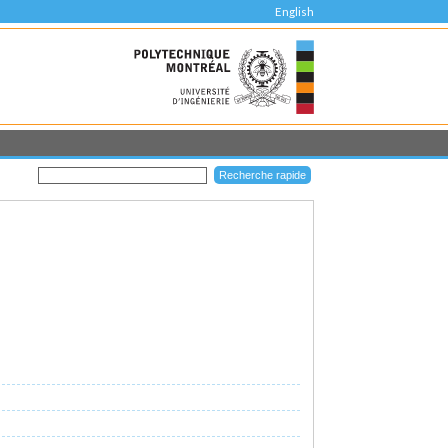
English