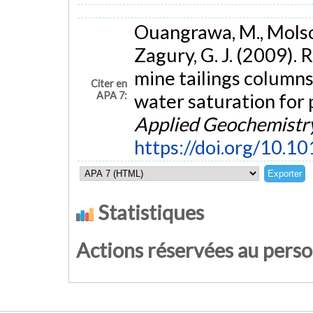
Ouangrawa, M., Molson,
Zagury, G. J. (2009).
mine tailings columns
Citer en
APA 7:
water saturation for 
Applied Geochemistr
https://doi.org/10.1
Statistiques
Actions réservées au pers