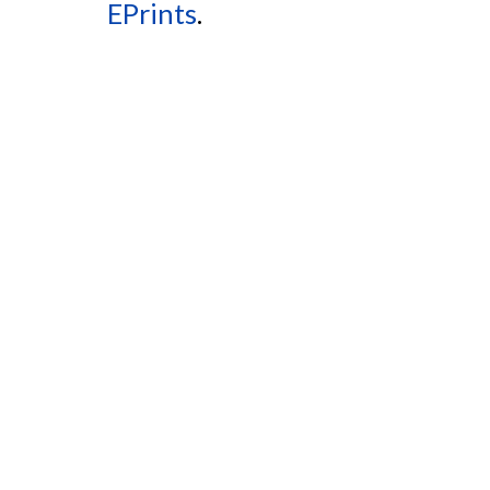
EPrints
.