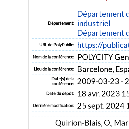
Département d
industriel
Département:
Département d
https://public
URL de PolyPublie:
POLYCITY Gen
Nom de la conférence:
Barcelone, Es
Lieu de la conférence:
Date(s) de la
2009-03-23 - 
conférence:
18 avr. 2023 1
Date du dépôt:
25 sept. 2024 
Dernière modification:
Quirion-Blais, O., Mar