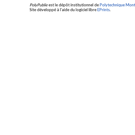
PolyPublie
est le dépôt institutionnel de
Polytechnique Mont
Site développé à l'aide du logiciel libre
EPrints
.