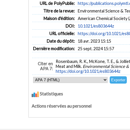
URL de PolyPublie:
https://publications.polymtl
Titre de la revue:
Environmental Science & Tec
Maison d'édition:
American Chemical Society 
DOI:
10.1021/es803644z
URL officielle:
https://doi.org/10.1021/es
Date du dépôt:
18 avr. 2023 15:15
Dernière modification:
25 sept. 2024 15:57
Rosenbaum, R. K., McKone, T. E., & Jolli
Citer en
Meat and Milk.
Environmental Science &
APA 7:
https://doi.org/10.1021/es803644z
Statistiques
Actions réservées au personnel