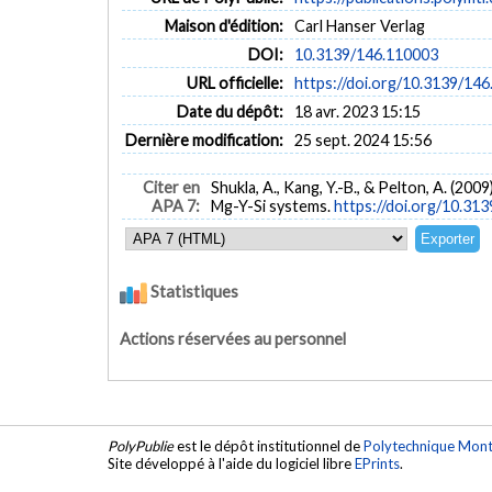
Maison d'édition:
Carl Hanser Verlag
DOI:
10.3139/146.110003
URL officielle:
https://doi.org/10.3139/14
Date du dépôt:
18 avr. 2023 15:15
Dernière modification:
25 sept. 2024 15:56
Citer en
Shukla, A., Kang, Y.-B., & Pelton, A. (2
APA 7:
Mg-Y-Si systems.
https://doi.org/10.31
Statistiques
Actions réservées au personnel
PolyPublie
est le dépôt institutionnel de
Polytechnique Mont
Site développé à l'aide du logiciel libre
EPrints
.