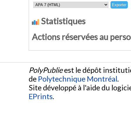
Statistiques
Actions réservées au pers
PolyPublie
est le dépôt institut
de
Polytechnique Montréal
.
Site développé à l'aide du logicie
EPrints
.