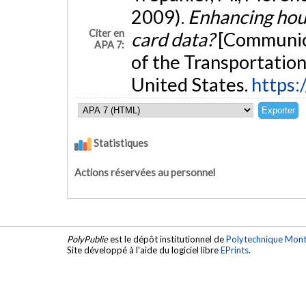
2009).
Enhancing hous
Citer en
card data?
[Communica
APA 7:
of the Transportatio
United States.
https:
Statistiques
Actions réservées au personnel
PolyPublie
est le dépôt institutionnel de
Polytechnique Mont
Site développé à l'aide du logiciel libre
EPrints
.