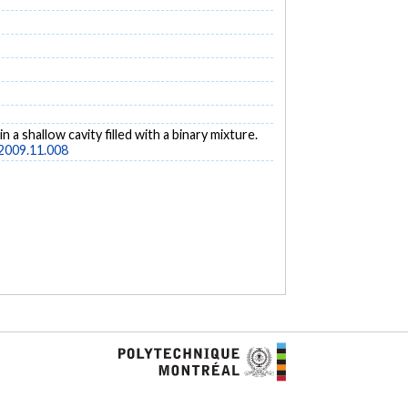
 a shallow cavity filled with a binary mixture.
.2009.11.008