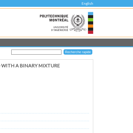
English
 WITH A BINARY MIXTURE