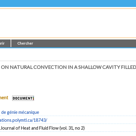
rir
Chercher
ON NATURAL CONVECTION IN A SHALLOW CAVITY FILLED
ument
de génie mécanique
cations.polymtl.ca/18743/
Journal of Heat and Fluid Flow (vol. 31, no 2)