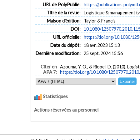
URL de PolyPublie:
https://publications.polymtl
Titre de la revue:
Logistique & management (vol
Maison d'édition:
Taylor & Francis
DOI:
10.1080/12507970.2010.11
URL officielle:
https://doi.org/10.1080/1
Date du dépôt:
18 avr. 2023 15:13
Dernière modification:
25 sept. 2024 15:56
Citer en
Azouma, Y. O., & Riopel, D. (2010). Logi
APA 7:
https://doi.org/10.1080/12507970.201
Statistiques
Actions réservées au personnel