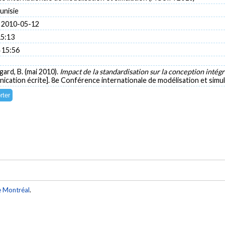
unisie
 2010-05-12
15:13
 15:56
gard, B. (mai 2010).
Impact de la standardisation sur la conception intég
cation écrite]. 8e Conférence internationale de modélisation et sim
e Montréal
.