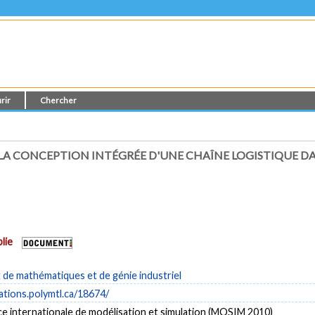
rir
Chercher
 LA CONCEPTION INTÉGRÉE D'UNE CHAÎNE LOGISTIQUE 
lie
de mathématiques et de génie industriel
cations.polymtl.ca/18674/
e internationale de modélisation et simulation (MOSIM 2010)