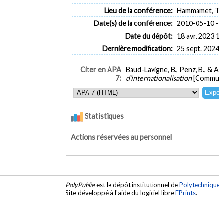
Lieu de la conférence:
Hammamet, T
Date(s) de la conférence:
2010-05-10 -
Date du dépôt:
18 avr. 2023 
Dernière modification:
25 sept. 2024
Citer en APA
Baud-Lavigne, B., Penz, B., & A
7:
d'internationalisation
[Communi
Statistiques
Actions réservées au personnel
PolyPublie
est le dépôt institutionnel de
Polytechniqu
Site développé à l'aide du logiciel libre
EPrints
.