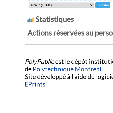
Statistiques
Actions réservées au pers
PolyPublie
est le dépôt institut
de
Polytechnique Montréal
.
Site développé à l'aide du logicie
EPrints
.