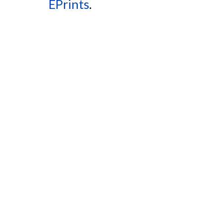
EPrints
.