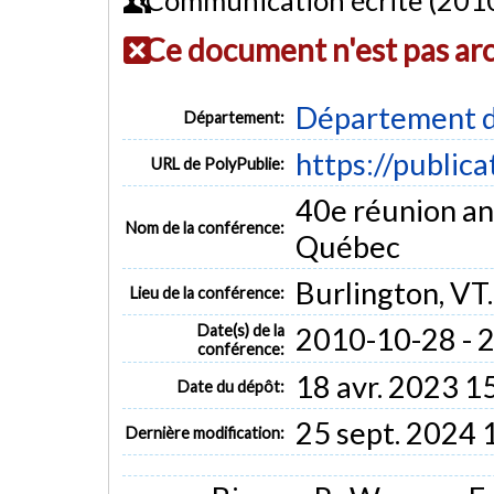
Ce document n'est pas ar
Département d
Département:
https://public
URL de PolyPublie:
40e réunion ann
Nom de la conférence:
Québec
Burlington, VT.
Lieu de la conférence:
Date(s) de la
2010-10-28 - 
conférence:
18 avr. 2023 1
Date du dépôt:
25 sept. 2024 
Dernière modification: