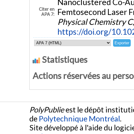
Nanoclustered Co-Au 
Citer en
Femtosecond Laser Fr
APA 7:
Physical Chemistry C
https://doi.org/10.
Statistiques
Actions réservées au pers
PolyPublie
est le dépôt institut
de
Polytechnique Montréal
.
Site développé à l'aide du logicie