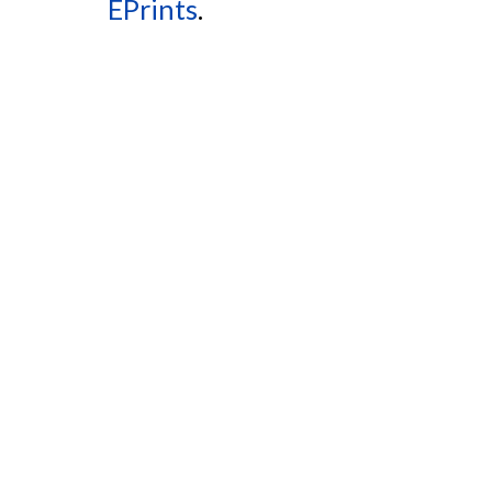
EPrints
.