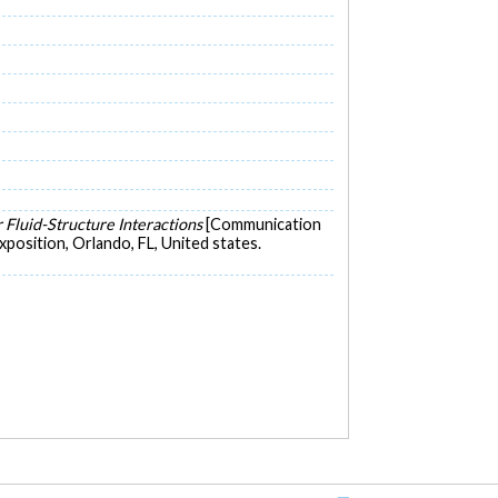
r Fluid-Structure Interactions
[Communication
osition, Orlando, FL, United states.