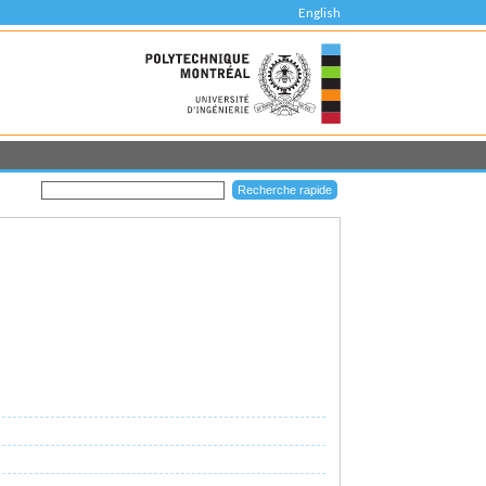
English