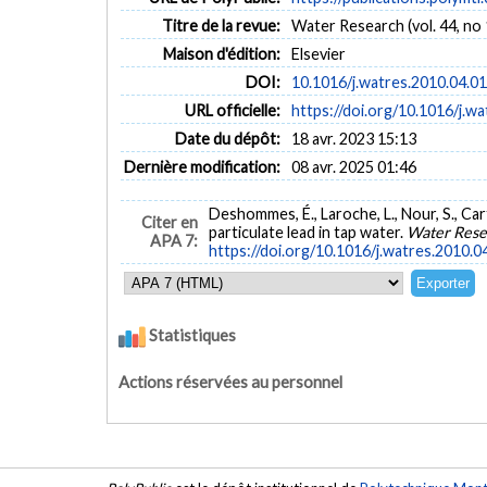
Titre de la revue:
Water Research (vol. 44, no 
Maison d'édition:
Elsevier
DOI:
10.1016/j.watres.2010.04.0
URL officielle:
https://doi.org/10.1016/j.w
Date du dépôt:
18 avr. 2023 15:13
Dernière modification:
08 avr. 2025 01:46
Deshommes, É., Laroche, L., Nour, S., Car
Citer en
particulate lead in tap water.
Water Rese
APA 7:
https://doi.org/10.1016/j.watres.2010.0
Statistiques
Actions réservées au personnel