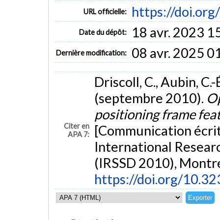
https://doi.o
URL officielle:
18 avr. 2023 1
Date du dépôt:
08 avr. 2025 0
Dernière modification:
Driscoll, C., Aubin, C.-
(septembre 2010).
Op
positioning frame feat
Citer en
[Communication écrit
APA 7:
International Researc
(IRSSD 2010), Montré
https://doi.org/10.