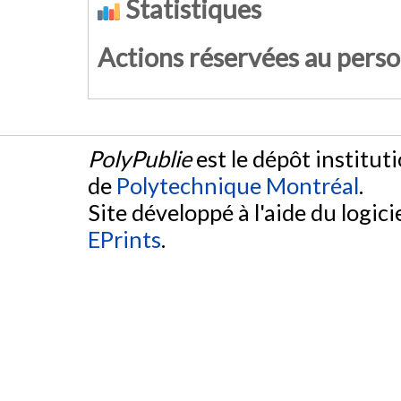
Statistiques
Actions réservées au pers
PolyPublie
est le dépôt institut
de
Polytechnique Montréal
.
Site développé à l'aide du logicie
EPrints
.