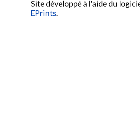
Site développé à l'aide du logicie
EPrints
.