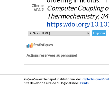
Citer en
Computer Coupling o
APA 7:
Thermochemistry
,
34
https://doi.org/10.1
Statistiques
Actions réservées au personnel
PolyPublie
est le dépôt institutionnel de
Polytechnique Mont
Site développé à l'aide du logiciel libre
EPrints
.