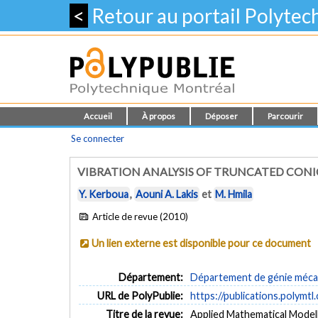
<
Retour au portail Polyte
Accueil
À propos
Déposer
Parcourir
Se connecter
VIBRATION ANALYSIS OF TRUNCATED CONI
Y. Kerboua
,
Aouni A. Lakis
et
M. Hmila
Article de revue (2010)
Un lien externe est disponible pour ce document
Département:
Département de génie méca
URL de PolyPublie:
https://publications.polymtl
Titre de la revue:
Applied Mathematical Modelli