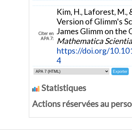
Kim, H., Laforest, M.,
Version of Glimm's S
James Glimm on the O
Citer en
APA 7:
Mathematica Scienti
https://doi.org/10
4
Statistiques
Actions réservées au pers