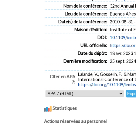
Nom de la conférence:
32nd Annual I
Lieu de la conférence:
Buenos Aires
Date(s) de la conférence:
2010-08-31 -
Maison d'édition:
Institute of 
DOI:
10.1109/iem
URL officielle:
https://doi.
Date du dépôt:
18 avr. 2023 
Dernière modification:
25 sept. 2024
Lalande, V., Gosselin, F., & Mar
Citer en APA
International Conference of t
7:
https://doi.org/10.1109/iemb
Statistiques
Actions réservées au personnel