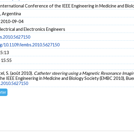
nternational Conference of the IEEE Engineering in Medicine and Bio
, Argentina
 2010-09-04
Electrical and Electronics Engineers
bs.2010.5627150
org/10.1109/iembs.2010.5627150
15:13
 15:55
tel, S. (août 2010).
Catheter steering using a Magnetic Resonance Imagi
he IEEE Engineering in Medicine and Biology Society (EMBC 2010), Bue
s.2010.5627150