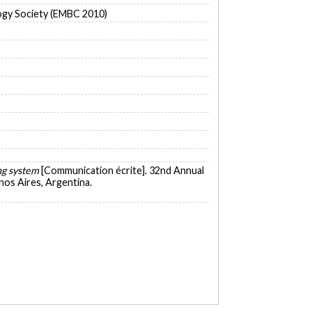
logy Society (EMBC 2010)
ng system
[Communication écrite]. 32nd Annual
nos Aires, Argentina.