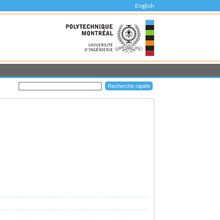
English