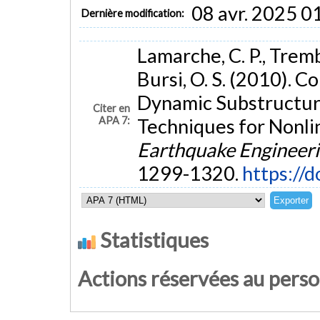
08 avr. 2025 0
Dernière modification:
Lamarche, C. P., Trembl
Bursi, O. S. (2010).
Dynamic Substructuri
Citer en
APA 7:
Techniques for Nonlin
Earthquake Engineeri
1299-1320.
https://
Statistiques
Actions réservées au pers