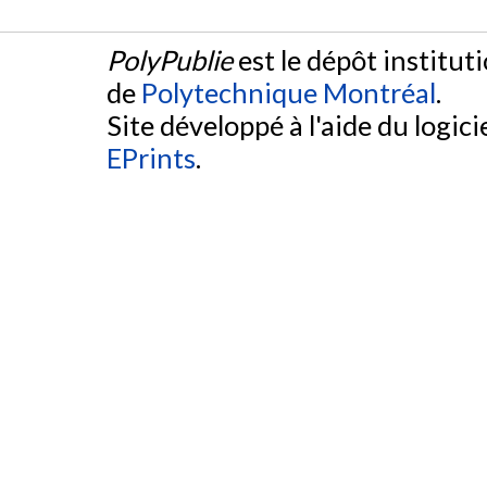
PolyPublie
est le dépôt institut
de
Polytechnique Montréal
.
Site développé à l'aide du logicie
EPrints
.