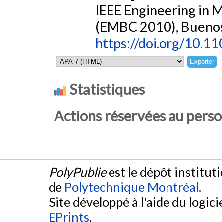
IEEE Engineering in 
(EMBC 2010), Buenos 
https://doi.org/10.
Statistiques
Actions réservées au pers
PolyPublie
est le dépôt institut
de
Polytechnique Montréal
.
Site développé à l'aide du logicie
EPrints
.