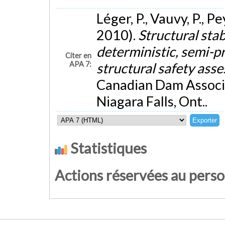
Léger, P., Vauvy, P., Pe
2010).
Structural stab
deterministic, semi-pr
Citer en
APA 7:
structural safety as
Canadian Dam Associ
Niagara Falls, Ont..
Statistiques
Actions réservées au pers