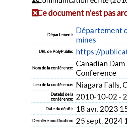
Ce document n'est pas ar
Département de
Département:
mines
https://public
URL de PolyPublie:
Canadian Dam 
Nom de la conférence:
Conference
Niagara Falls, 
Lieu de la conférence:
Date(s) de la
2010-10-02 - 
conférence:
18 avr. 2023 1
Date du dépôt:
25 sept. 2024 
Dernière modification: