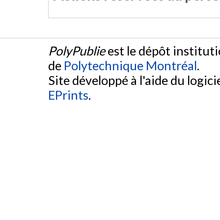
PolyPublie
est le dépôt institut
de
Polytechnique Montréal
.
Site développé à l'aide du logicie
EPrints
.