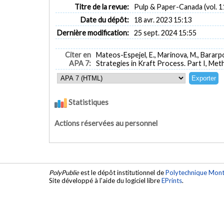
Titre de la revue:
Pulp & Paper-Canada (vol. 11
Date du dépôt:
18 avr. 2023 15:13
Dernière modification:
25 sept. 2024 15:55
Citer en
Mateos-Espejel, E., Marinova, M., Bararpo
APA 7:
Strategies in Kraft Process. Part I, Me
Statistiques
Actions réservées au personnel
PolyPublie
est le dépôt institutionnel de
Polytechnique Mont
Site développé à l'aide du logiciel libre
EPrints
.