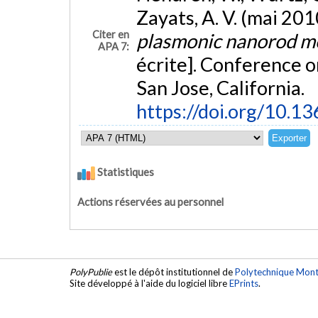
Zayats, A. V. (mai 201
Citer en
plasmonic nanorod m
APA 7:
écrite]. Conference o
San Jose, California.
https://doi.org/10.1
Statistiques
Actions réservées au personnel
PolyPublie
est le dépôt institutionnel de
Polytechnique Mont
Site développé à l'aide du logiciel libre
EPrints
.