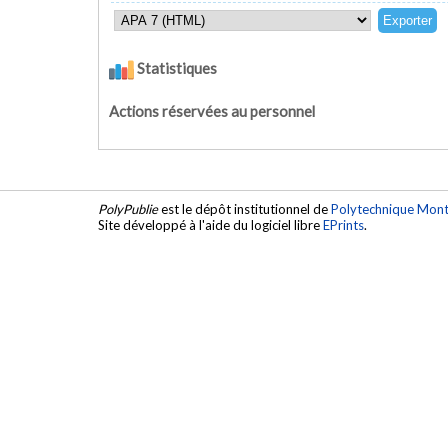
Statistiques
Actions réservées au personnel
PolyPublie
est le dépôt institutionnel de
Polytechnique Mont
Site développé à l'aide du logiciel libre
EPrints
.