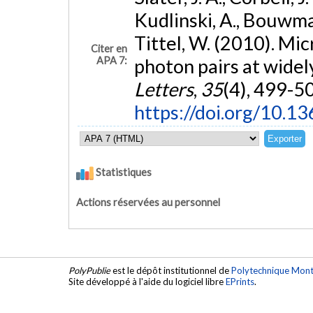
Kudlinski, A., Bouwman
Tittel, W. (2010). Mi
Citer en
APA 7:
photon pairs at wide
Letters
,
35
(4), 499-5
https://doi.org/10.1
Statistiques
Actions réservées au personnel
PolyPublie
est le dépôt institutionnel de
Polytechnique Mont
Site développé à l'aide du logiciel libre
EPrints
.