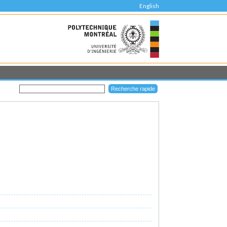
English