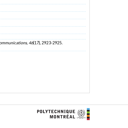
ommunications
,
46
(17), 2923-2925.