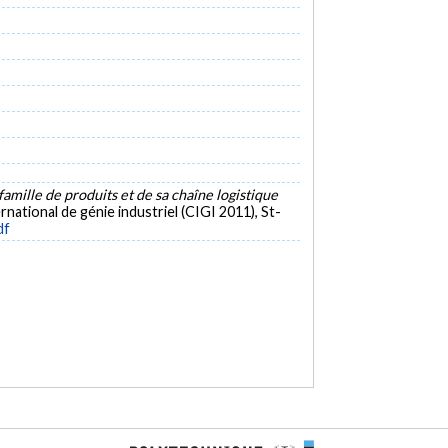
mille de produits et de sa chaîne logistique
national de génie industriel (CIGI 2011), St-
df