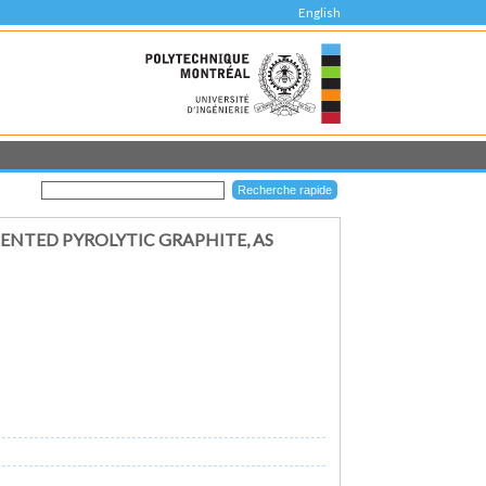
English
ENTED PYROLYTIC GRAPHITE, AS