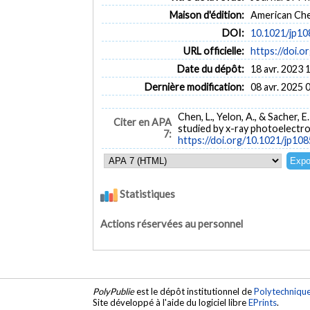
Maison d'édition:
American Che
DOI:
10.1021/jp1
URL officielle:
https://doi.
Date du dépôt:
18 avr. 2023 
Dernière modification:
08 avr. 2025 
Chen, L., Yelon, A., & Sacher,
Citer en APA
studied by x-ray photoelectr
7:
https://doi.org/10.1021/jp10
Statistiques
Actions réservées au personnel
PolyPublie
est le dépôt institutionnel de
Polytechniqu
Site développé à l'aide du logiciel libre
EPrints
.