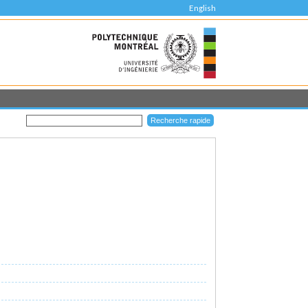
English