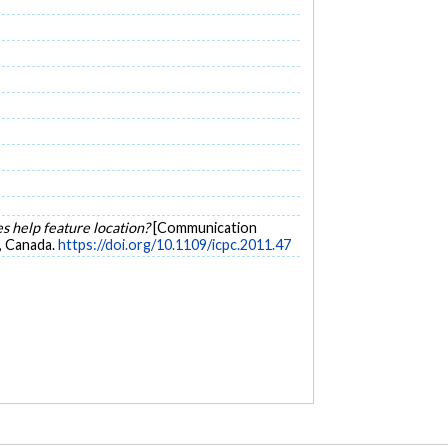
es help feature location?
[Communication
, Canada.
https://doi.org/10.1109/icpc.2011.47