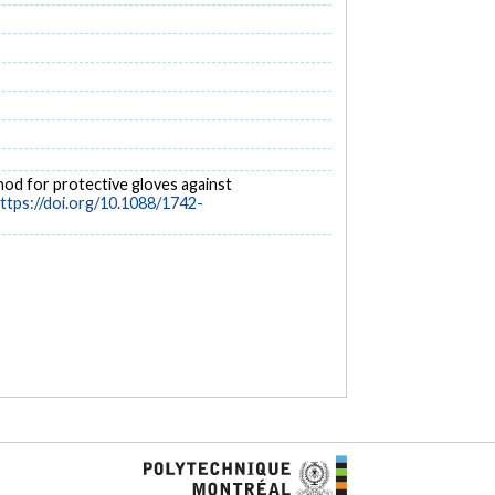
thod for protective gloves against
ttps://doi.org/10.1088/1742-