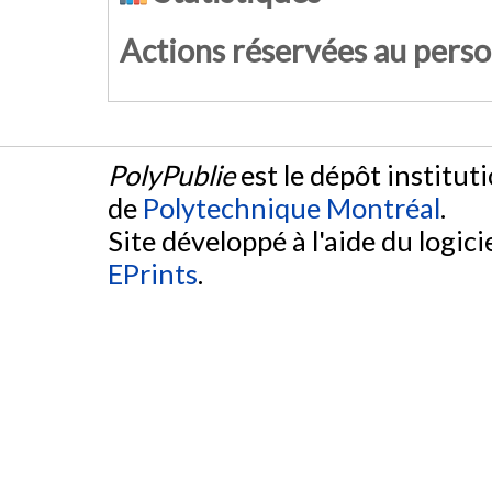
Actions réservées au pers
PolyPublie
est le dépôt institut
de
Polytechnique Montréal
.
Site développé à l'aide du logicie
EPrints
.