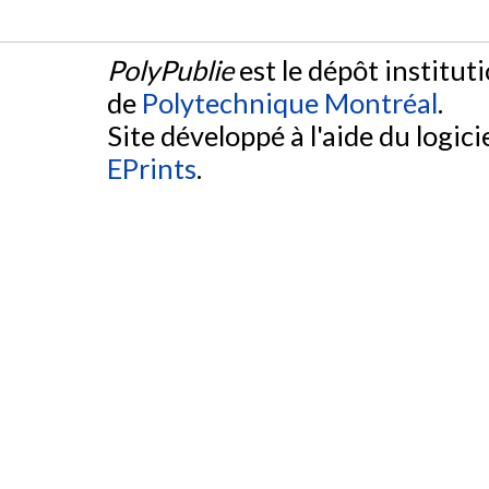
PolyPublie
est le dépôt institut
de
Polytechnique Montréal
.
Site développé à l'aide du logicie
EPrints
.