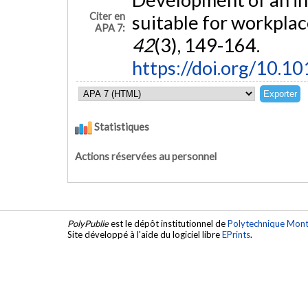
Citer en
suitable for workplac
APA 7:
42
(3), 149-164.
https://doi.org/10.10
Statistiques
Actions réservées au personnel
PolyPublie
est le dépôt institutionnel de
Polytechnique Mont
Site développé à l'aide du logiciel libre
EPrints
.