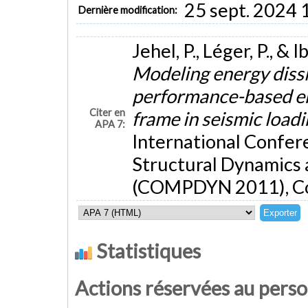
25 sept. 2024 
Dernière modification:
Jehel, P., Léger, P., &
Modeling energy dissi
performance-based en
Citer en
frame in seismic load
APA 7:
International Confer
Structural Dynamics 
(COMPDYN 2011), Co
Statistiques
Actions réservées au pers