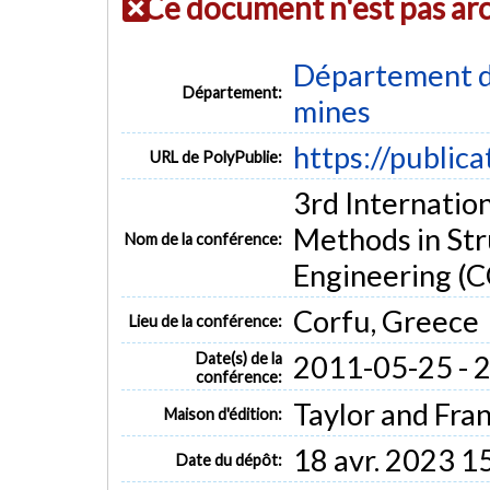
Ce document n'est pas ar
Département de
Département:
mines
https://public
URL de PolyPublie:
3rd Internatio
Methods in Str
Nom de la conférence:
Engineering 
Corfu, Greece
Lieu de la conférence:
Date(s) de la
2011-05-25 - 
conférence:
Taylor and Fra
Maison d'édition:
18 avr. 2023 1
Date du dépôt: