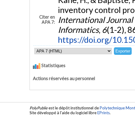
inventory control pr
Citer en
International Journal
APA 7:
Informatics
,
6
(1-2), 8
https://doi.org/10.1
Statistiques
Actions réservées au personnel
PolyPublie
est le dépôt institutionnel de
Polytechnique Mont
Site développé à l'aide du logiciel libre
EPrints
.