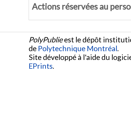
Actions réservées au pers
PolyPublie
est le dépôt institut
de
Polytechnique Montréal
.
Site développé à l'aide du logicie
EPrints
.