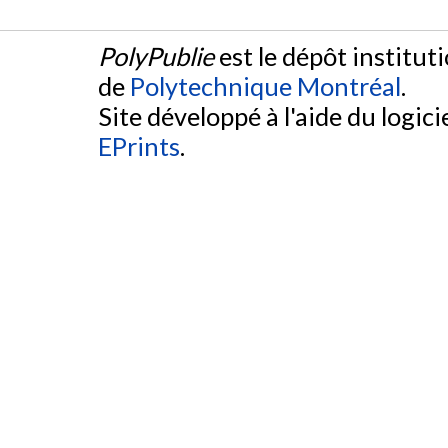
PolyPublie
est le dépôt institut
de
Polytechnique Montréal
.
Site développé à l'aide du logicie
EPrints
.