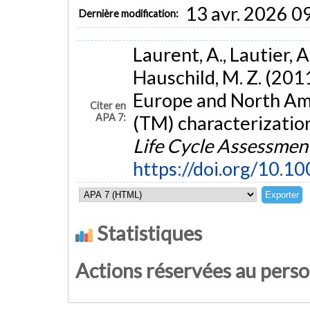
13 avr. 2026 0
Dernière modification:
Laurent, A., Lautier, A
Hauschild, M. Z. (201
Europe and North Ame
Citer en
APA 7:
(TM) characterization
Life Cycle Assessmen
https://doi.org/10.
Statistiques
Actions réservées au pers